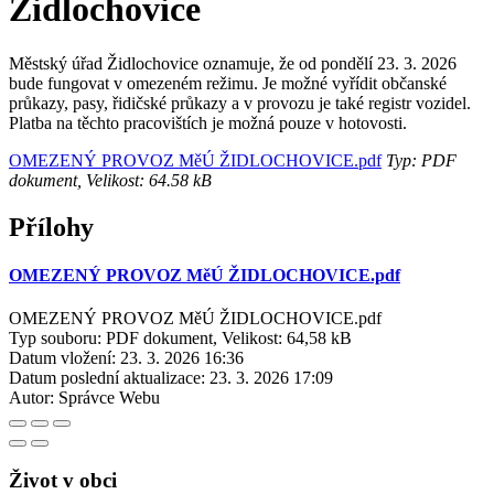
Židlochovice
Městský úřad Židlochovice oznamuje, že od pondělí 23. 3. 2026
bude fungovat v omezeném režimu. Je možné vyřídit občanské
průkazy, pasy, řidičské průkazy a v provozu je také registr vozidel.
Platba na těchto pracovištích je možná pouze v hotovosti.
OMEZENÝ PROVOZ MěÚ ŽIDLOCHOVICE.pdf
Typ: PDF
dokument, Velikost: 64.58 kB
Přílohy
OMEZENÝ PROVOZ MěÚ ŽIDLOCHOVICE.pdf
OMEZENÝ PROVOZ MěÚ ŽIDLOCHOVICE.pdf
Typ souboru: PDF dokument, Velikost: 64,58 kB
Datum vložení:
23. 3. 2026 16:36
Datum poslední aktualizace:
23. 3. 2026 17:09
Autor:
Správce Webu
Život v obci