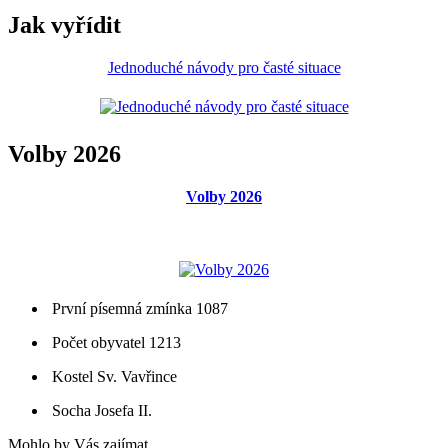
Jak vyřídit
Jednoduché návody pro časté situace
Volby 2026
Volby 2026
První písemná zmínka 1087
Počet obyvatel 1213
Kostel Sv. Vavřince
Socha Josefa II.
Mohlo by Vás zajímat