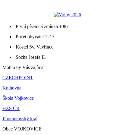
První písemná zmínka 1087
Počet obyvatel 1213
Kostel Sv. Vavřince
Socha Josefa II.
Mohlo by Vás zajímat
CZECHPOINT
Knihovna
Škola Vojkovice
HZS ČR
Jihomoravský kraj
Obec VOJKOVICE