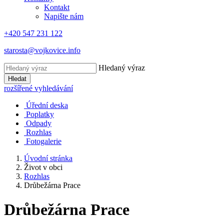
Kontakt
Napište nám
+420 547 231 122
starosta@vojkovice.info
Hledaný výraz
Hledat
rozšířené vyhledávání
Úřední deska
Poplatky
Odpady
Rozhlas
Fotogalerie
Úvodní stránka
Život v obci
Rozhlas
Drůbežárna Prace
Drůbežárna Prace