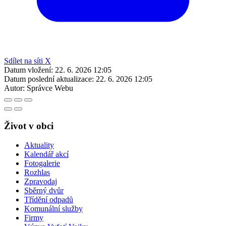
Sdílet na síti X
Datum vložení:
22. 6. 2026 12:05
Datum poslední aktualizace:
22. 6. 2026 12:05
Autor:
Správce Webu
Život v obci
Aktuality
Kalendář akcí
Fotogalerie
Rozhlas
Zpravodaj
Sběrný dvůr
Třídění odpadů
Komunální služby
Firmy