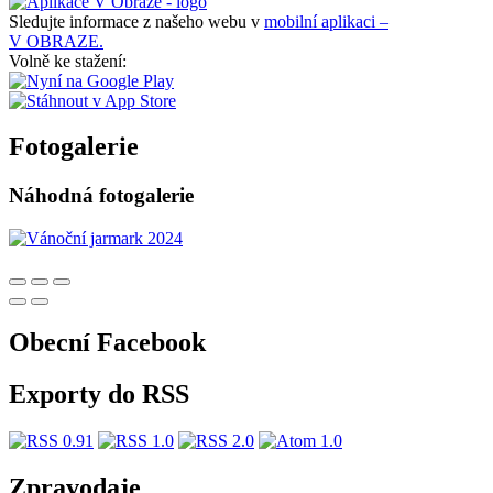
Sledujte informace z našeho webu v
mobilní aplikaci –
V OBRAZE.
Volně ke stažení:
Fotogalerie
Náhodná fotogalerie
Obecní Facebook
Exporty do RSS
Zpravodaje