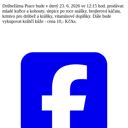
Drůbežárna Prace bude v úterý 23. 6. 2026 ve 12:15 hod. prodávat:
mladé kuřice a kohouty, slepice po roce snášky, brojlerová káčata,
krmivo pro drůbež a králíky, vitamínové doplňky. Dále bude
vykupovat králičí kůže - cena 10,- Kč/ks.