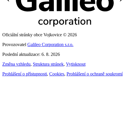
Oficiální stránky obce Vojkovice © 2026
Provozovatel
Galileo Corporation s.r.o.
Poslední aktualizace: 6. 8. 2026
Změna vzhledu
,
Struktura stránek
,
Vytisknout
Prohlášení o přístupnosti
,
Cookies
,
Prohlášení o ochraně soukromí