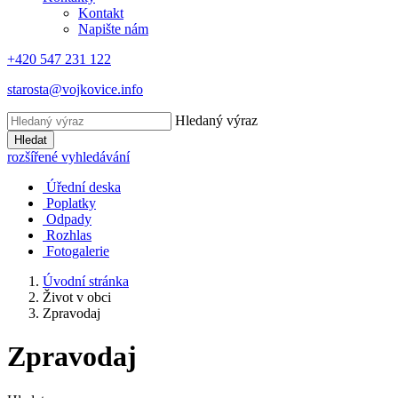
Kontakt
Napište nám
+420 547 231 122
starosta@vojkovice.info
Hledaný výraz
Hledat
rozšířené vyhledávání
Úřední deska
Poplatky
Odpady
Rozhlas
Fotogalerie
Úvodní stránka
Život v obci
Zpravodaj
Zpravodaj