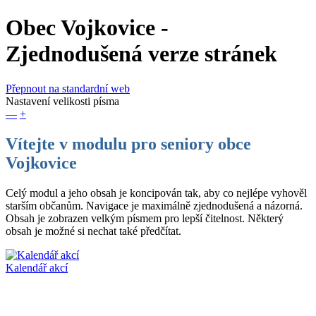
Obec Vojkovice
-
Zjednodušená verze stránek
Přepnout na standardní web
Nastavení velikosti písma
—
+
Vítejte v modulu pro seniory obce
Vojkovice
Celý modul a jeho obsah je koncipován tak, aby co nejlépe vyhověl
starším občanům. Navigace je maximálně zjednodušená a názorná.
Obsah je zobrazen velkým písmem pro lepší čitelnost. Některý
obsah je možné si nechat také předčítat.
Kalendář akcí