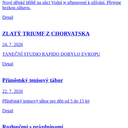
Nové dětské hřiště na ulici Vodní je připravené k užívání. Přejeme
hezkou zábavu.
Detail
ZLATÝ TRIUMF Z CHORVATSKA
24. 7.
2026
TANEČNÍ STUDIO RAPIDO DOBYLO EVROPU
Detail
Příměstský tenisový tábor
22. 7.
2026
Příměstský tenisový tábor pro děti od 5 do 15 let
Detail
Rozloučení s prázdninami