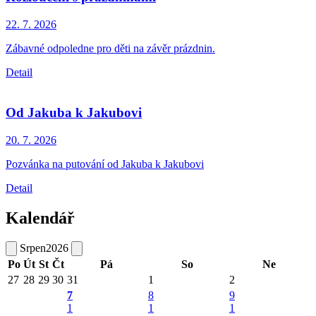
22. 7.
2026
Zábavné odpoledne pro děti na závěr prázdnin.
Detail
Od Jakuba k Jakubovi
20. 7.
2026
Pozvánka na putování od Jakuba k Jakubovi
Detail
Kalendář
Srpen
2026
Po
Út
St
Čt
Pá
So
Ne
27
28
29
30
31
1
2
7
8
9
1
1
1