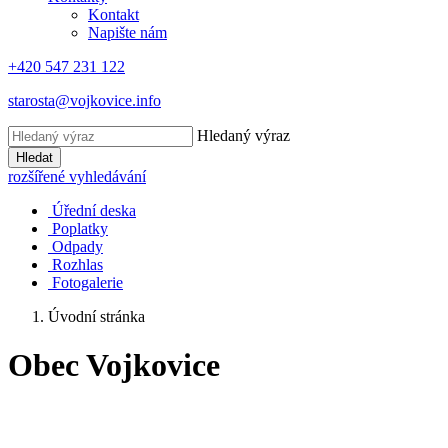
Kontakt
Napište nám
+420 547 231 122
starosta@vojkovice.info
Hledaný výraz
Hledat
rozšířené vyhledávání
Úřední deska
Poplatky
Odpady
Rozhlas
Fotogalerie
Úvodní stránka
Obec Vojkovice