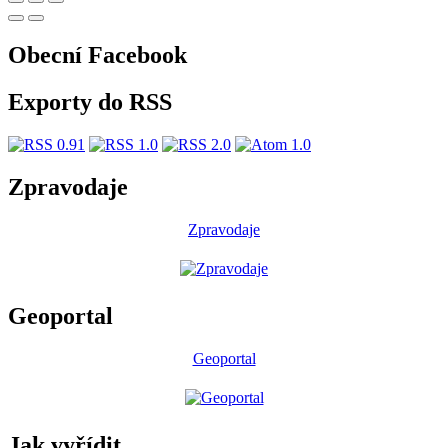
Obecní Facebook
Exporty do RSS
Zpravodaje
Zpravodaje
Geoportal
Geoportal
Jak vyřídit