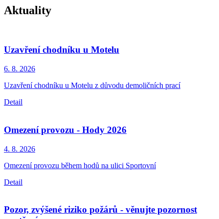
Aktuality
Uzavření chodníku u Motelu
6. 8.
2026
Uzavření chodníku u Motelu z důvodu demoličních prací
Detail
Omezení provozu - Hody 2026
4. 8.
2026
Omezení provozu během hodů na ulici Sportovní
Detail
Pozor, zvýšené riziko požárů - věnujte pozornost