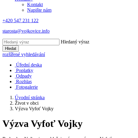
Kontakt
Napište nám
+420 547 231 122
starosta@vojkovice.info
Hledaný výraz
Hledat
rozšířené vyhledávání
Úřední deska
Poplatky
Odpady
Rozhlas
Fotogalerie
Úvodní stránka
Život v obci
Výzva Vyfoť Vojky
Výzva Vyfoť Vojky