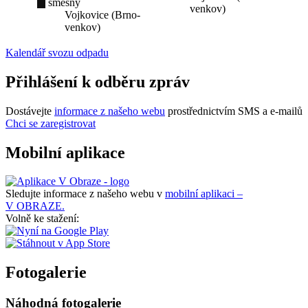
směsný
venkov)
Vojkovice (Brno-
venkov)
Kalendář svozu odpadu
Přihlášení k odběru zpráv
Dostávejte
informace z našeho webu
prostřednictvím SMS a e-mailů
Chci se zaregistrovat
Mobilní aplikace
Sledujte informace z našeho webu v
mobilní aplikaci –
V OBRAZE.
Volně ke stažení:
Fotogalerie
Náhodná fotogalerie