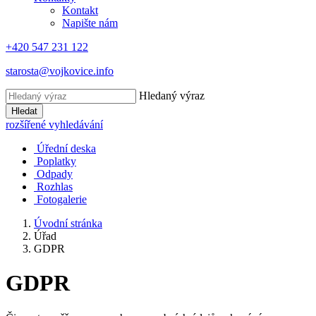
Kontakt
Napište nám
+420 547 231 122
starosta@vojkovice.info
Hledaný výraz
Hledat
rozšířené vyhledávání
Úřední deska
Poplatky
Odpady
Rozhlas
Fotogalerie
Úvodní stránka
Úřad
GDPR
GDPR