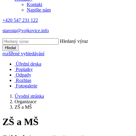
Kontakt
Napište nám
+420 547 231 122
starosta@vojkovice.info
Hledaný výraz
Hledat
rozšířené vyhledávání
Úřední deska
Poplatky
Odpady
Rozhlas
Fotogalerie
Úvodní stránka
Organizace
ZŠ a MŠ
ZŠ a MŠ