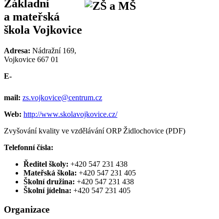
Základní
a mateřská
škola Vojkovice
Adresa:
Nádražní 169,
Vojkovice 667 01
E-
mail:
zs.vojkovice@centrum.cz
Web:
http://www.skolavojkovice.cz/
Zvyšování kvality ve vzdělávání ORP Židlochovice (PDF)
Telefonní čísla:
Ředitel školy:
+420 547 231 438
Mateřská škola:
+420 547 231 405
Školní družina:
+420 547 231 438
Školní jídelna:
+420 547 231 405
Organizace