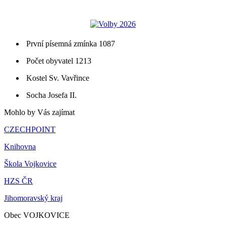
První písemná zmínka 1087
Počet obyvatel 1213
Kostel Sv. Vavřince
Socha Josefa II.
Mohlo by Vás zajímat
CZECHPOINT
Knihovna
Škola Vojkovice
HZS ČR
Jihomoravský kraj
Obec VOJKOVICE