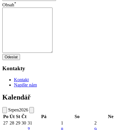
*
Obsah
Odeslat
Kontakty
Kontakt
Napište nám
Kalendář
Srpen
2026
Po
Út
St
Čt
Pá
So
Ne
27
28
29
30
31
1
2
7
8
9