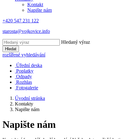
Kontakt
Napište nám
+420 547 231 122
starosta@vojkovice.info
Hledaný výraz
Hledat
rozšířené vyhledávání
Úřední deska
Poplatky
Odpady
Rozhlas
Fotogalerie
Úvodní stránka
Kontakty
Napište nám
Napište nám