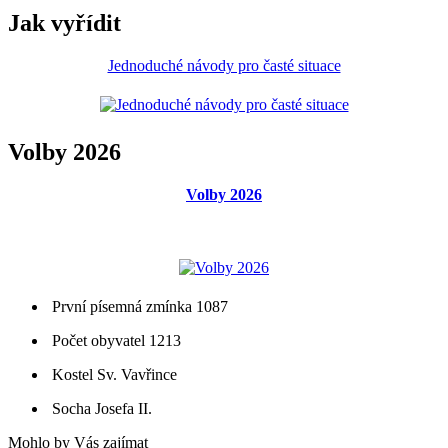
Jak vyřídit
Jednoduché návody pro časté situace
Volby 2026
Volby 2026
První písemná zmínka 1087
Počet obyvatel 1213
Kostel Sv. Vavřince
Socha Josefa II.
Mohlo by Vás zajímat