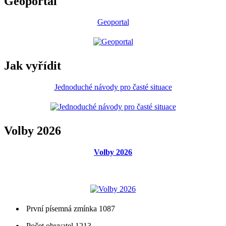
Geoportal
Geoportal
Jak vyřídit
Jednoduché návody pro časté situace
Volby 2026
Volby 2026
První písemná zmínka 1087
Počet obyvatel 1213