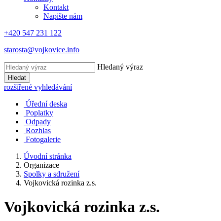
Kontakt
Napište nám
+420 547 231 122
starosta@vojkovice.info
Hledaný výraz
Hledat
rozšířené vyhledávání
Úřední deska
Poplatky
Odpady
Rozhlas
Fotogalerie
Úvodní stránka
Organizace
Spolky a sdružení
Vojkovická rozinka z.s.
Vojkovická rozinka z.s.