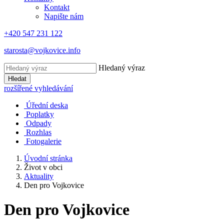
Kontakt
Napište nám
+420 547 231 122
starosta@vojkovice.info
Hledaný výraz
Hledat
rozšířené vyhledávání
Úřední deska
Poplatky
Odpady
Rozhlas
Fotogalerie
Úvodní stránka
Život v obci
Aktuality
Den pro Vojkovice
Den pro Vojkovice