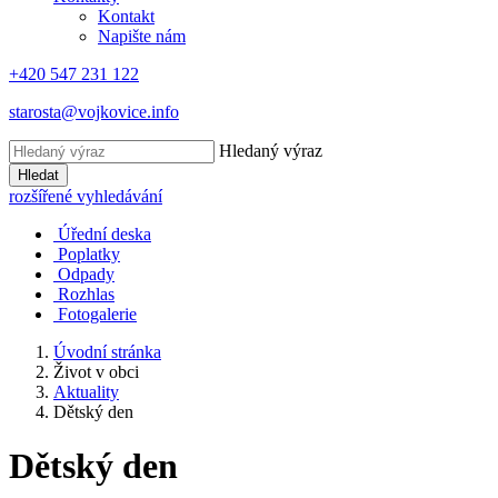
Kontakt
Napište nám
+420 547 231 122
starosta@vojkovice.info
Hledaný výraz
Hledat
rozšířené vyhledávání
Úřední deska
Poplatky
Odpady
Rozhlas
Fotogalerie
Úvodní stránka
Život v obci
Aktuality
Dětský den
Dětský den