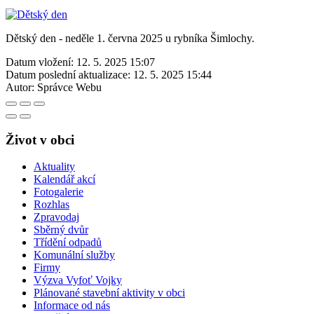
Dětský den - neděle 1. června 2025 u rybníka Šimlochy.
Datum vložení:
12. 5. 2025 15:07
Datum poslední aktualizace:
12. 5. 2025 15:44
Autor:
Správce Webu
Život v obci
Aktuality
Kalendář akcí
Fotogalerie
Rozhlas
Zpravodaj
Sběrný dvůr
Třídění odpadů
Komunální služby
Firmy
Výzva Vyfoť Vojky
Plánované stavební aktivity v obci
Informace od nás