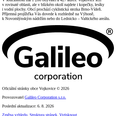
v rovinaté oblasti, ale v blízkém okolí najdete i kopečky, lesíky
i vodní plochy. Obcí prochází cyklistická stezka Brno-Vídeň.
Příjemná projížďka Vás dovede k rozhledně na Výhoně,
k Novomlýnským nádržím nebo do Lednicko – Valtického areálu.
Oficiální stránky obce Vojkovice © 2026
Provozovatel
Galileo Corporation s.r.o.
Poslední aktualizace: 6. 8. 2026
Změna vzhledu
,
Struktura stránek
,
Vytisknout