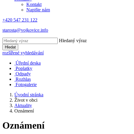
Kontakt
Napište nám
+420 547 231 122
starosta@vojkovice.info
Hledaný výraz
Hledat
rozšířené vyhledávání
Úřední deska
Poplatky
Odpady
Rozhlas
Fotogalerie
Úvodní stránka
Život v obci
Aktuality
Oznámení
Oznámení