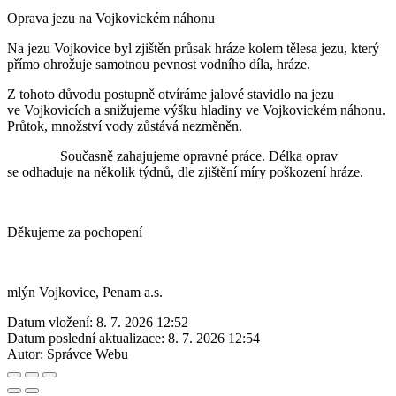
Oprava jezu na Vojkovickém náhonu
Na jezu Vojkovice byl zjištěn průsak hráze kolem tělesa jezu, který
přímo ohrožuje samotnou pevnost vodního díla, hráze.
Z tohoto důvodu postupně otvíráme jalové stavidlo na jezu
ve Vojkovicích a snižujeme výšku hladiny ve Vojkovickém náhonu.
Průtok, množství vody zůstává nezměněn.
Současně zahajujeme opravné práce. Délka oprav
se odhaduje na několik týdnů, dle zjištění míry poškození hráze.
Děkujeme za pochopení
mlýn Vojkovice, Penam a.s.
Datum vložení:
8. 7. 2026 12:52
Datum poslední aktualizace:
8. 7. 2026 12:54
Autor:
Správce Webu