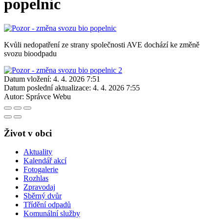
popelnic
Kvůli nedopatření ze strany společnosti AVE dochází ke změně
svozu bioodpadu
Datum vložení:
4. 4. 2026 7:51
Datum poslední aktualizace:
4. 4. 2026 7:55
Autor:
Správce Webu
Život v obci
Aktuality
Kalendář akcí
Fotogalerie
Rozhlas
Zpravodaj
Sběrný dvůr
Třídění odpadů
Komunální služby