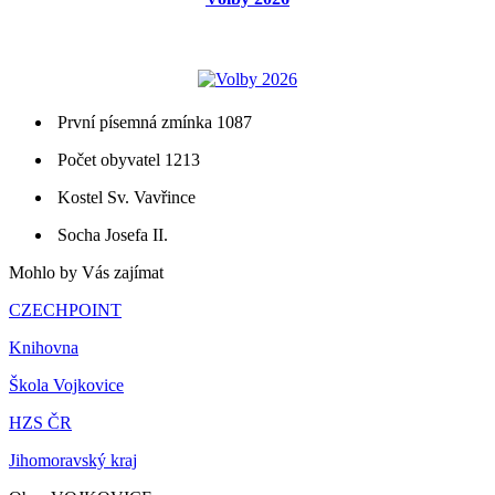
První písemná zmínka 1087
Počet obyvatel 1213
Kostel Sv. Vavřince
Socha Josefa II.
Mohlo by Vás zajímat
CZECHPOINT
Knihovna
Škola Vojkovice
HZS ČR
Jihomoravský kraj