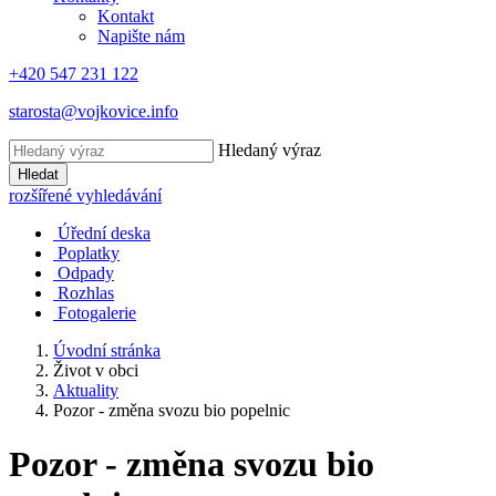
Kontakt
Napište nám
+420 547 231 122
starosta@vojkovice.info
Hledaný výraz
Hledat
rozšířené vyhledávání
Úřední deska
Poplatky
Odpady
Rozhlas
Fotogalerie
Úvodní stránka
Život v obci
Aktuality
Pozor - změna svozu bio popelnic
Pozor - změna svozu bio