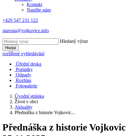
Kontakt
Napište nám
+420 547 231 122
starosta@vojkovice.info
Hledaný výraz
Hledat
rozšířené vyhledávání
Úřední deska
Poplatky
Odpady
Rozhlas
Fotogalerie
Úvodní stránka
Život v obci
Aktuality
Přednáška z historie Vojkovic...
Přednáška z historie Vojkovic