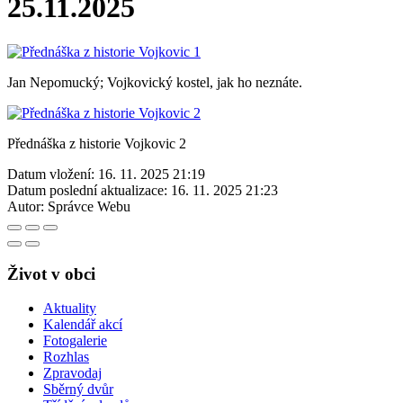
25.11.2025
Jan Nepomucký; Vojkovický kostel, jak ho neznáte.
Přednáška z historie Vojkovic 2
Datum vložení:
16. 11. 2025 21:19
Datum poslední aktualizace:
16. 11. 2025 21:23
Autor:
Správce Webu
Život v obci
Aktuality
Kalendář akcí
Fotogalerie
Rozhlas
Zpravodaj
Sběrný dvůr