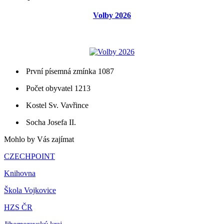
Volby 2026
První písemná zmínka 1087
Počet obyvatel 1213
Kostel Sv. Vavřince
Socha Josefa II.
Mohlo by Vás zajímat
CZECHPOINT
Knihovna
Škola Vojkovice
HZS ČR