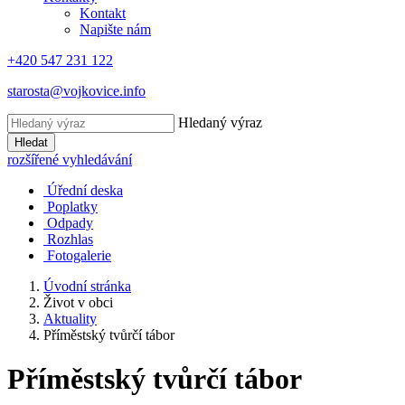
Kontakt
Napište nám
+420 547 231 122
starosta@vojkovice.info
Hledaný výraz
Hledat
rozšířené vyhledávání
Úřední deska
Poplatky
Odpady
Rozhlas
Fotogalerie
Úvodní stránka
Život v obci
Aktuality
Příměstský tvůrčí tábor
Příměstský tvůrčí tábor