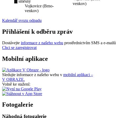
směsný
venkov)
Vojkovice (Brno-
venkov)
Kalendář svozu odpadu
Přihlášení k odběru zpráv
Dostávejte
informace z našeho webu
prostřednictvím SMS a e-mailů
Chci se zaregistrovat
Mobilní aplikace
Sledujte informace z našeho webu v
mobilní aplikaci –
V OBRAZE.
Volně ke stažení:
Fotogalerie
Náhodná fotogalerie