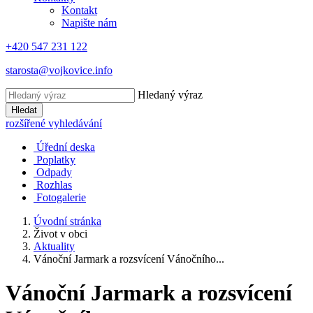
Kontakt
Napište nám
+420 547 231 122
starosta@vojkovice.info
Hledaný výraz
Hledat
rozšířené vyhledávání
Úřední deska
Poplatky
Odpady
Rozhlas
Fotogalerie
Úvodní stránka
Život v obci
Aktuality
Vánoční Jarmark a rozsvícení Vánočního...
Vánoční Jarmark a rozsvícení