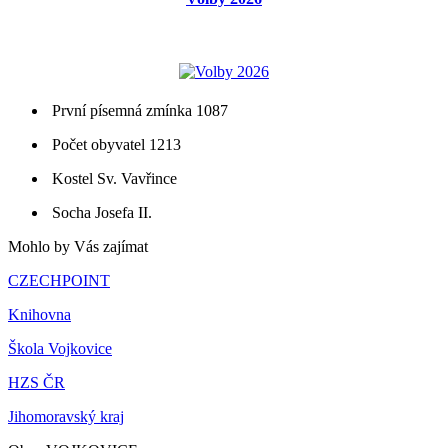
První písemná zmínka 1087
Počet obyvatel 1213
Kostel Sv. Vavřince
Socha Josefa II.
Mohlo by Vás zajímat
CZECHPOINT
Knihovna
Škola Vojkovice
HZS ČR
Jihomoravský kraj