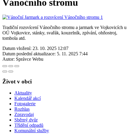
Vánočního stromu
Tradiční rozsvícení Vánočního stromu a jarmark ve Vojkovicích u
OÚ Vojkovice, stánky, svařák, kouzelník, zpívání, ohňostroj,
tombola atd.
Datum vložení:
23. 10. 2025 12:07
Datum poslední aktualizace:
5. 11. 2025 7:44
Autor:
Správce Webu
Život v obci
Aktuality
Kalendář akcí
Fotogalerie
Rozhlas
Zpravodaj
Sběrný dvůr
Třídění odpadů
Komunální služby