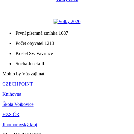
První písemná zmínka 1087
Počet obyvatel 1213
Kostel Sv. Vavřince
Socha Josefa II.
Mohlo by Vás zajímat
CZECHPOINT
Knihovna
Škola Vojkovice
HZS ČR
Jihomoravský kraj