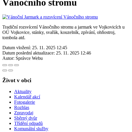
Vánočního stromu
Tradiční rozsvícení Vánočního stromu a jarmark ve Vojkovicích u
OÚ Vojkovice, stánky, svařák, kouzelník, zpívání, ohňostroj,
tombola atd.
Datum vložení:
25. 11. 2025 12:45
Datum poslední aktualizace:
25. 11. 2025 12:46
Autor:
Správce Webu
Život v obci
Aktuality
Kalendář akcí
Fotogalerie
Rozhlas
Zpravodaj
Sběrný dvůr
Třídění odpadů
Komunální služby