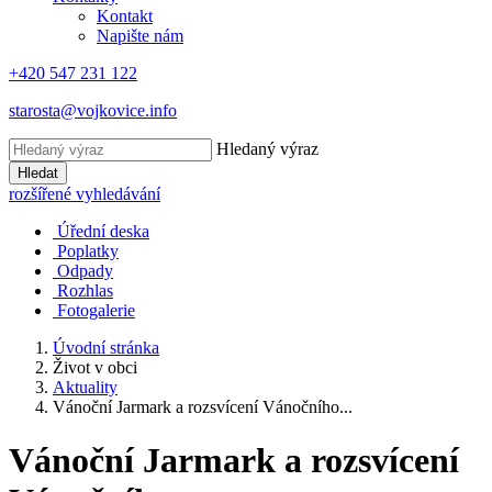
Kontakt
Napište nám
+420 547 231 122
starosta@vojkovice.info
Hledaný výraz
Hledat
rozšířené vyhledávání
Úřední deska
Poplatky
Odpady
Rozhlas
Fotogalerie
Úvodní stránka
Život v obci
Aktuality
Vánoční Jarmark a rozsvícení Vánočního...
Vánoční Jarmark a rozsvícení