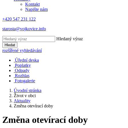
Kontakt
Napište nám
+420 547 231 122
starosta@vojkovice.info
Hledaný výraz
Hledat
rozšířené vyhledávání
Úřední deska
Poplatky
Odpady
Rozhlas
Fotogalerie
Úvodní stránka
Život v obci
Aktuality
Změna otevírací doby
Změna otevírací doby