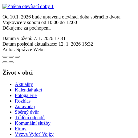
Od 10.1. 2026 bude upravena otevírací doba sběrného dvora
Vojkovice v sobotu od 10:00 do 12:00
Děkujeme za pochopení.
Datum vložení:
7. 1. 2026 17:31
Datum poslední aktualizace:
12. 1. 2026 15:32
Autor:
Správce Webu
Život v obci
Aktuality
Kalendář akcí
Fotogalerie
Rozhlas
Zpravodaj
Sběrný dvůr
Třídění odpadů
Komunální služby
Firmy
Výzva Vyfoť Vojky