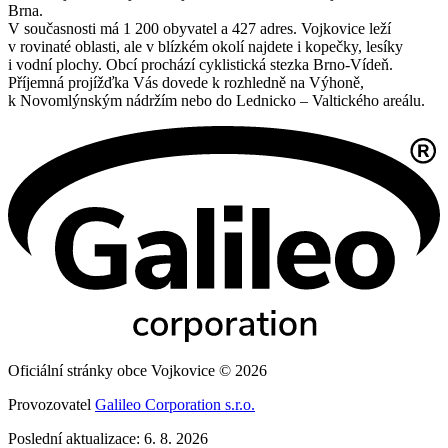
Brna.
V současnosti má 1 200 obyvatel a 427 adres. Vojkovice leží
v rovinaté oblasti, ale v blízkém okolí najdete i kopečky, lesíky
i vodní plochy. Obcí prochází cyklistická stezka Brno-Vídeň.
Příjemná projížďka Vás dovede k rozhledně na Výhoně,
k Novomlýnským nádržím nebo do Lednicko – Valtického areálu.
Oficiální stránky obce Vojkovice © 2026
Provozovatel
Galileo Corporation s.r.o.
Poslední aktualizace: 6. 8. 2026