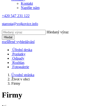
Kontakt
Napište nám
+420 547 231 122
starosta@vojkovice.info
Hledaný výraz
Hledat
rozšířené vyhledávání
Úřední deska
Poplatky
Odpady
Rozhlas
Fotogalerie
Úvodní stránka
Život v obci
Firmy
Firmy