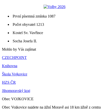
První písemná zmínka 1087
Počet obyvatel 1213
Kostel Sv. Vavřince
Socha Josefa II.
Mohlo by Vás zajímat
CZECHPOINT
Knihovna
Škola Vojkovice
HZS ČR
Jihomoravský kraj
Obec VOJKOVICE
Obec Vojkovice najdete na jižní Moravě asi 18 km jižně z centra