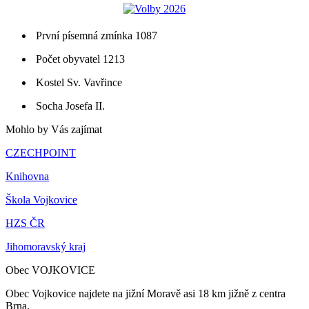
Geoportal
Jak vyřídit
Jednoduché návody pro časté situace
Volby 2026
Volby 2026
První písemná zmínka 1087
Počet obyvatel 1213
Kostel Sv. Vavřince