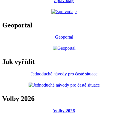
Obecní Facebook
Exporty do RSS
Zpravodaje
Zpravodaje
Geoportal