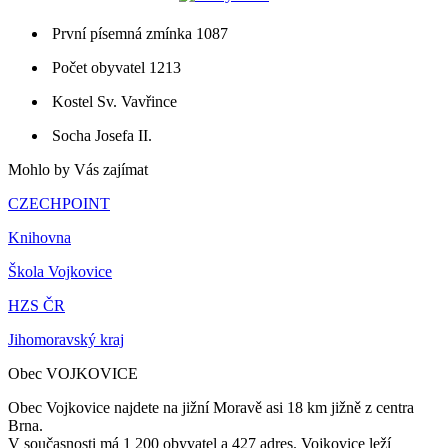
První písemná zmínka 1087
Počet obyvatel 1213
Kostel Sv. Vavřince
Socha Josefa II.
Mohlo by Vás zajímat
CZECHPOINT
Knihovna
Škola Vojkovice
HZS ČR
Jihomoravský kraj
Obec VOJKOVICE
Obec Vojkovice najdete na jižní Moravě asi 18 km jižně z centra
Brna.
V současnosti má 1 200 obyvatel a 427 adres. Vojkovice leží