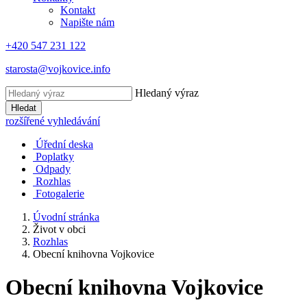
Kontakt
Napište nám
+420 547 231 122
starosta@vojkovice.info
Hledaný výraz
Hledat
rozšířené vyhledávání
Úřední deska
Poplatky
Odpady
Rozhlas
Fotogalerie
Úvodní stránka
Život v obci
Rozhlas
Obecní knihovna Vojkovice
Obecní knihovna Vojkovice