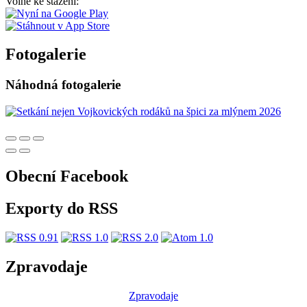
Volně ke stažení:
Fotogalerie
Náhodná fotogalerie
Obecní Facebook
Exporty do RSS
Zpravodaje
Zpravodaje