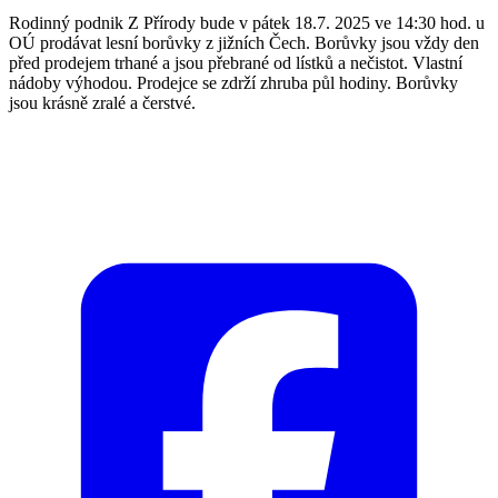
Rodinný podnik Z Přírody bude v pátek 18.7. 2025 ve 14:30 hod. u
OÚ prodávat lesní borůvky z jižních Čech. Borůvky jsou vždy den
před prodejem trhané a jsou přebrané od lístků a nečistot. Vlastní
nádoby výhodou. Prodejce se zdrží zhruba půl hodiny. Borůvky
jsou krásně zralé a čerstvé.