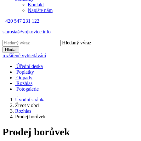
Kontakt
Napište nám
+420 547 231 122
starosta@vojkovice.info
Hledaný výraz
Hledat
rozšířené vyhledávání
Úřední deska
Poplatky
Odpady
Rozhlas
Fotogalerie
Úvodní stránka
Život v obci
Rozhlas
Prodej borůvek
Prodej borůvek