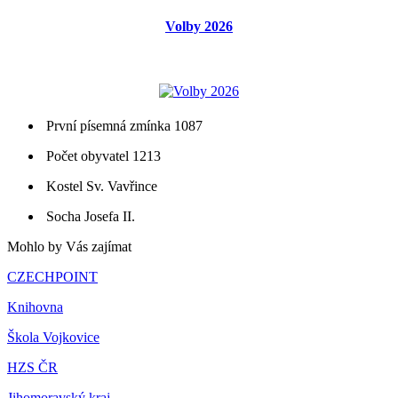
Volby 2026
První písemná zmínka 1087
Počet obyvatel 1213
Kostel Sv. Vavřince
Socha Josefa II.
Mohlo by Vás zajímat
CZECHPOINT
Knihovna
Škola Vojkovice
HZS ČR
Jihomoravský kraj