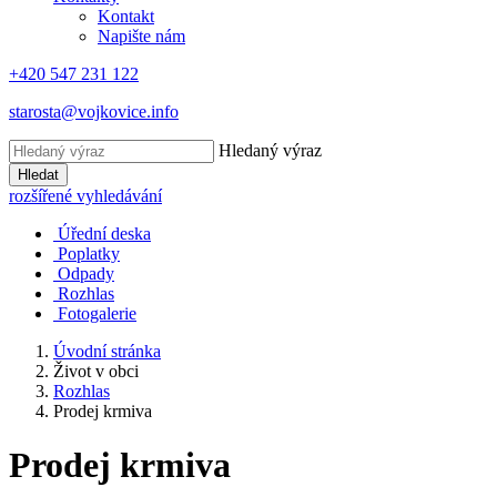
Kontakt
Napište nám
+420 547 231 122
starosta@vojkovice.info
Hledaný výraz
Hledat
rozšířené vyhledávání
Úřední deska
Poplatky
Odpady
Rozhlas
Fotogalerie
Úvodní stránka
Život v obci
Rozhlas
Prodej krmiva
Prodej krmiva