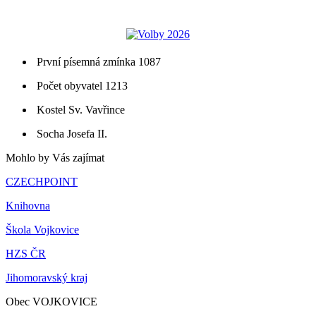
První písemná zmínka 1087
Počet obyvatel 1213
Kostel Sv. Vavřince
Socha Josefa II.
Mohlo by Vás zajímat
CZECHPOINT
Knihovna
Škola Vojkovice
HZS ČR
Jihomoravský kraj
Obec VOJKOVICE