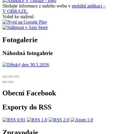
Sledujte informace z našeho webu v
mobilní aplikaci –
V OBRAZE.
Volně ke stažení:
Fotogalerie
Náhodná fotogalerie
Obecní Facebook
Exporty do RSS
Zpravodaje