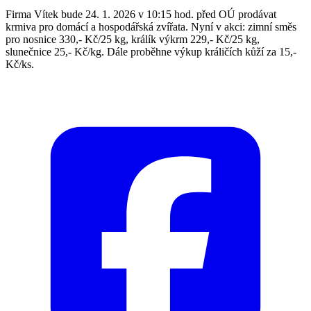
Firma Vítek bude 24. 1. 2026 v 10:15 hod. před OÚ prodávat
krmiva pro domácí a hospodářská zvířata. Nyní v akci: zimní směs
pro nosnice 330,- Kč/25 kg, králík výkrm 229,- Kč/25 kg,
slunečnice 25,- Kč/kg. Dále proběhne výkup králičích kůží za 15,-
Kč/ks.