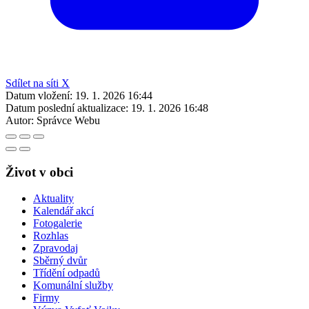
Sdílet na síti X
Datum vložení:
19. 1. 2026 16:44
Datum poslední aktualizace:
19. 1. 2026 16:48
Autor:
Správce Webu
Život v obci
Aktuality
Kalendář akcí
Fotogalerie
Rozhlas
Zpravodaj
Sběrný dvůr
Třídění odpadů
Komunální služby
Firmy