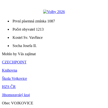
První písemná zmínka 1087
Počet obyvatel 1213
Kostel Sv. Vavřince
Socha Josefa II.
Mohlo by Vás zajímat
CZECHPOINT
Knihovna
Škola Vojkovice
HZS ČR
Jihomoravský kraj
Obec VOJKOVICE