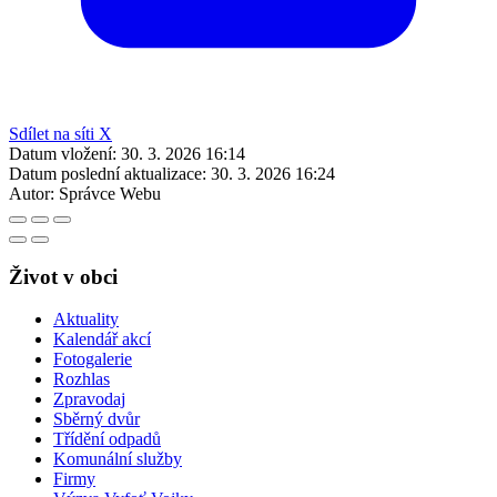
Sdílet na síti X
Datum vložení:
30. 3. 2026 16:14
Datum poslední aktualizace:
30. 3. 2026 16:24
Autor:
Správce Webu
Život v obci
Aktuality
Kalendář akcí
Fotogalerie
Rozhlas
Zpravodaj
Sběrný dvůr
Třídění odpadů
Komunální služby
Firmy