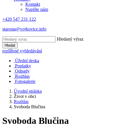
Kontakt
Napište nám
+420 547 231 122
starosta@vojkovice.info
Hledaný výraz
Hledat
rozšířené vyhledávání
Úřední deska
Poplatky
Odpady
Rozhlas
Fotogalerie
Úvodní stránka
Život v obci
Rozhlas
Svoboda Blučina
Svoboda Blučina