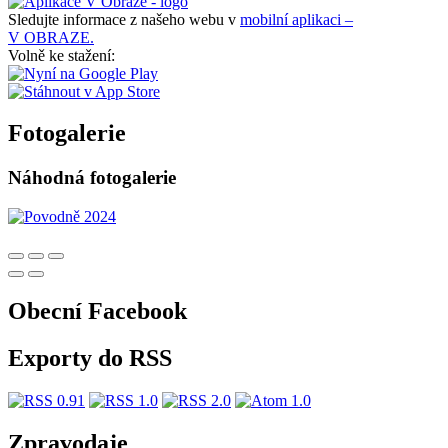
Sledujte informace z našeho webu v
mobilní aplikaci –
V OBRAZE.
Volně ke stažení:
Fotogalerie
Náhodná fotogalerie
Obecní Facebook
Exporty do RSS
Zpravodaje