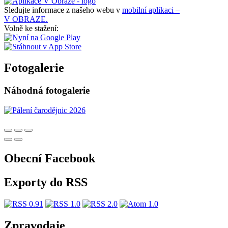
Sledujte informace z našeho webu v
mobilní aplikaci –
V OBRAZE.
Volně ke stažení:
Fotogalerie
Náhodná fotogalerie
Obecní Facebook
Exporty do RSS
Zpravodaje