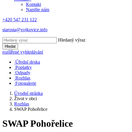
Kontakt
Napište nám
+420 547 231 122
starosta@vojkovice.info
Hledaný výraz
Hledat
rozšířené vyhledávání
Úřední deska
Poplatky
Odpady
Rozhlas
Fotogalerie
Úvodní stránka
Život v obci
Rozhlas
SWAP Pohořelice
SWAP Pohořelice