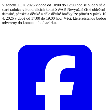
V sobotu 11. 4. 2026 v době od 10:00 do 12:00 hod se bude v sále
staré radnice v Pohořelicích konat SWAP. Nevyužité čisté oblečení
dámské, pánské a dětské a dále dětské hračky lze přinést v pátek 10.
4. 2026 v době od 17:00 do 19:00 hod. Věci, které zůstanou budou
odvezeny do komunitního bazárku.