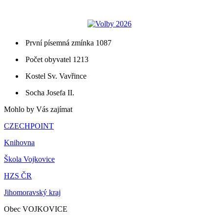
První písemná zmínka 1087
Počet obyvatel 1213
Kostel Sv. Vavřince
Socha Josefa II.
Mohlo by Vás zajímat
CZECHPOINT
Knihovna
Škola Vojkovice
HZS ČR
Jihomoravský kraj
Obec VOJKOVICE