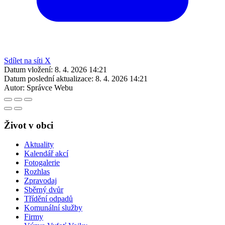
Sdílet na síti X
Datum vložení:
8. 4. 2026 14:21
Datum poslední aktualizace:
8. 4. 2026 14:21
Autor:
Správce Webu
Život v obci
Aktuality
Kalendář akcí
Fotogalerie
Rozhlas
Zpravodaj
Sběrný dvůr
Třídění odpadů
Komunální služby
Firmy