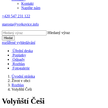
Kontakt
Napište nám
+420 547 231 122
starosta@vojkovice.info
Hledaný výraz
Hledat
rozšířené vyhledávání
Úřední deska
Poplatky
Odpady
Rozhlas
Fotogalerie
Úvodní stránka
Život v obci
Rozhlas
Volyňští Češi
Volyňští Češi