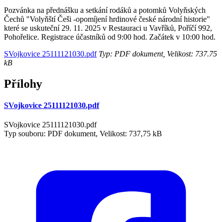
Pozvánka na přednášku a setkání rodáků a potomků Volyňských
Čechů "Volyňští Češi -opomíjení hrdinové české národní historie"
které se uskuteční 29. 11. 2025 v Restauraci u Vavříků, Poříčí 992,
Pohořelice. Registrace účastníků od 9:00 hod. Začátek v 10:00 hod.
SVojkovice 25111121030.pdf
Typ: PDF dokument, Velikost: 737.75
kB
Přílohy
SVojkovice 25111121030.pdf
SVojkovice 25111121030.pdf
Typ souboru: PDF dokument, Velikost: 737,75 kB