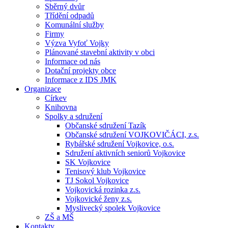
Sběrný dvůr
Třídění odpadů
Komunální služby
Firmy
Výzva Vyfoť Vojky
Plánované stavební aktivity v obci
Informace od nás
Dotační projekty obce
Informace z IDS JMK
Organizace
Církev
Knihovna
Spolky a sdružení
Občanské sdružení Tazík
Občanské sdružení VOJKOVIČÁCI, z.s.
Rybářské sdružení Vojkovice, o.s.
Sdružení aktivních seniorů Vojkovice
SK Vojkovice
Tenisový klub Vojkovice
TJ Sokol Vojkovice
Vojkovická rozinka z.s.
Vojkovické ženy z.s.
Myslivecký spolek Vojkovice
ZŠ a MŠ
Kontakty