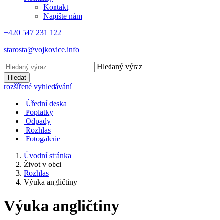
Kontakt
Napište nám
+420 547 231 122
starosta@vojkovice.info
Hledaný výraz
Hledat
rozšířené vyhledávání
Úřední deska
Poplatky
Odpady
Rozhlas
Fotogalerie
Úvodní stránka
Život v obci
Rozhlas
Výuka angličtiny
Výuka angličtiny