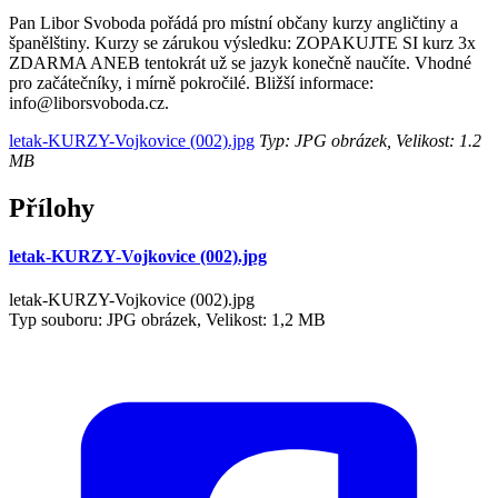
Pan Libor Svoboda pořádá pro místní občany kurzy angličtiny a
španělštiny. Kurzy se zárukou výsledku: ZOPAKUJTE SI kurz 3x
ZDARMA ANEB tentokrát už se jazyk konečně naučíte. Vhodné
pro začátečníky, i mírně pokročilé. Bližší informace:
info@liborsvoboda.cz.
letak-KURZY-Vojkovice (002).jpg
Typ: JPG obrázek, Velikost: 1.2
MB
Přílohy
letak-KURZY-Vojkovice (002).jpg
letak-KURZY-Vojkovice (002).jpg
Typ souboru: JPG obrázek, Velikost: 1,2 MB