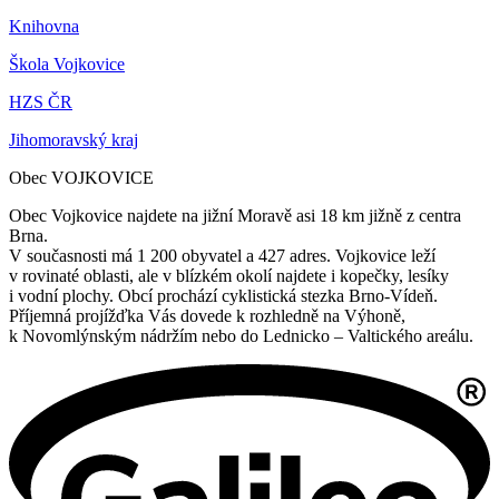
Knihovna
Škola Vojkovice
HZS ČR
Jihomoravský kraj
Obec VOJKOVICE
Obec Vojkovice najdete na jižní Moravě asi 18 km jižně z centra
Brna.
V současnosti má 1 200 obyvatel a 427 adres. Vojkovice leží
v rovinaté oblasti, ale v blízkém okolí najdete i kopečky, lesíky
i vodní plochy. Obcí prochází cyklistická stezka Brno-Vídeň.
Příjemná projížďka Vás dovede k rozhledně na Výhoně,
k Novomlýnským nádržím nebo do Lednicko – Valtického areálu.