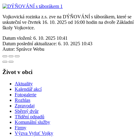
Vojkovická rozinka z.s. zve na DÝŇOVÁNÍ s táborákem, které se
uskuteční ve čtvrtek 16. 10. 2025 od 16:00 hodin na dvoře Základní
školy Vojkovice.
Datum vložení:
6. 10. 2025 10:41
Datum poslední aktualizace:
6. 10. 2025 10:43
Autor:
Správce Webu
Život v obci
Aktuality
Kalendář akcí
Fotogalerie
Rozhlas
Zpravodaj
Sběrný dvůr
Třídění odpadů
Komunální služby
Firmy
Výzva Vyfoť Vojky