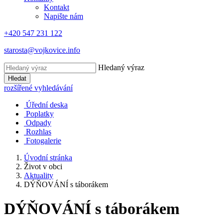
Kontakt
Napište nám
+420 547 231 122
starosta@vojkovice.info
Hledaný výraz
Hledat
rozšířené vyhledávání
Úřední deska
Poplatky
Odpady
Rozhlas
Fotogalerie
Úvodní stránka
Život v obci
Aktuality
DÝŇOVÁNÍ s táborákem
DÝŇOVÁNÍ s táborákem