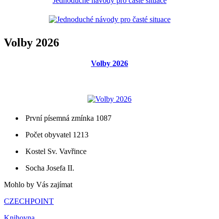
Jednoduché návody pro časté situace
Volby 2026
Volby 2026
První písemná zmínka 1087
Počet obyvatel 1213
Kostel Sv. Vavřince
Socha Josefa II.
Mohlo by Vás zajímat
CZECHPOINT
Knihovna