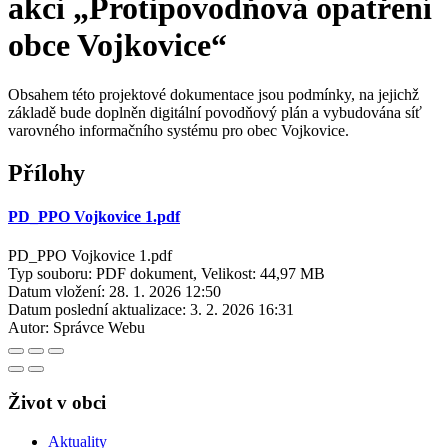
akci „Protipovodňová opatření
obce Vojkovice“
Obsahem této projektové dokumentace jsou podmínky, na jejichž
základě bude doplněn digitální povodňový plán a vybudována síť
varovného informačního systému pro obec Vojkovice.
Přílohy
PD_PPO Vojkovice 1.pdf
PD_PPO Vojkovice 1.pdf
Typ souboru: PDF dokument, Velikost: 44,97 MB
Datum vložení:
28. 1. 2026 12:50
Datum poslední aktualizace:
3. 2. 2026 16:31
Autor:
Správce Webu
Život v obci
Aktuality