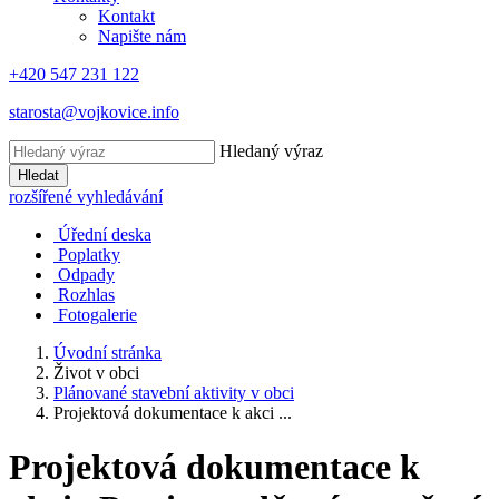
Kontakt
Napište nám
+420 547 231 122
starosta@vojkovice.info
Hledaný výraz
Hledat
rozšířené vyhledávání
Úřední deska
Poplatky
Odpady
Rozhlas
Fotogalerie
Úvodní stránka
Život v obci
Plánované stavební aktivity v obci
Projektová dokumentace k akci ...
Projektová dokumentace k