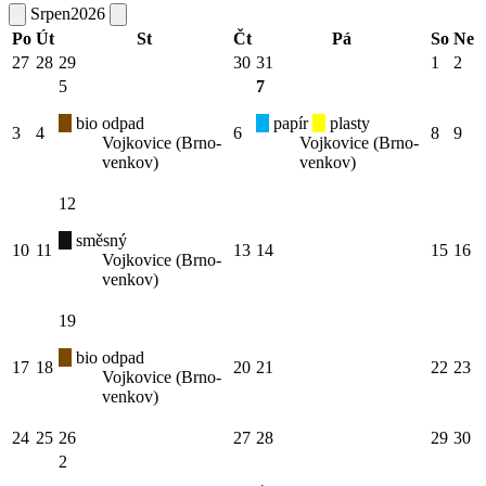
Srpen
2026
Po
Út
St
Čt
Pá
So
Ne
27
28
29
30
31
1
2
5
7
bio odpad
papír
plasty
3
4
6
8
9
Vojkovice (Brno-
Vojkovice (Brno-
venkov)
venkov)
12
směsný
10
11
13
14
15
16
Vojkovice (Brno-
venkov)
19
bio odpad
17
18
20
21
22
23
Vojkovice (Brno-
venkov)
24
25
26
27
28
29
30
2