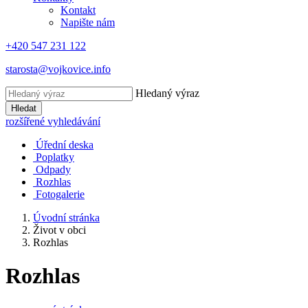
Kontakt
Napište nám
+420 547 231 122
starosta@vojkovice.info
Hledaný výraz
Hledat
rozšířené vyhledávání
Úřední deska
Poplatky
Odpady
Rozhlas
Fotogalerie
Úvodní stránka
Život v obci
Rozhlas
Rozhlas