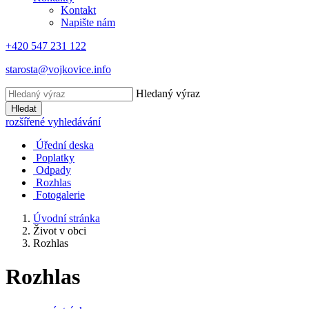
Kontakt
Napište nám
+420 547 231 122
starosta@vojkovice.info
Hledaný výraz
Hledat
rozšířené vyhledávání
Úřední deska
Poplatky
Odpady
Rozhlas
Fotogalerie
Úvodní stránka
Život v obci
Rozhlas
Rozhlas