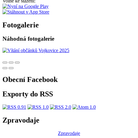
Volně ke stažení:
Fotogalerie
Náhodná fotogalerie
Obecní Facebook
Exporty do RSS
Zpravodaje
Zpravodaje